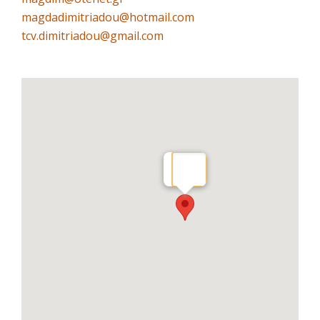
magdadimitriadou@hotmail.com
tcv.dimitriadou@gmail.com